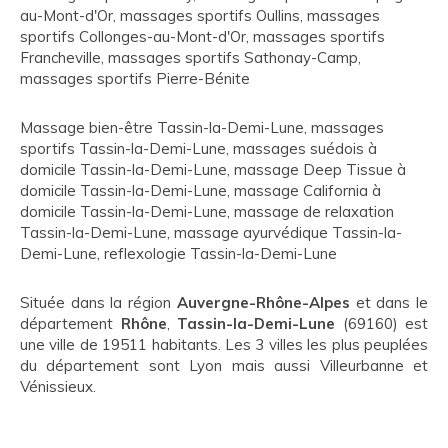
au-Mont-d'Or
,
massages sportifs Oullins
,
massages
sportifs Collonges-au-Mont-d'Or
,
massages sportifs
Francheville
,
massages sportifs Sathonay-Camp
,
massages sportifs Pierre-Bénite
Massage bien-être Tassin-la-Demi-Lune
,
massages
sportifs Tassin-la-Demi-Lune
,
massages suédois à
domicile Tassin-la-Demi-Lune
,
massage Deep Tissue à
domicile Tassin-la-Demi-Lune
,
massage California à
domicile Tassin-la-Demi-Lune
,
massage de relaxation
Tassin-la-Demi-Lune
,
massage ayurvédique Tassin-la-
Demi-Lune
,
reflexologie Tassin-la-Demi-Lune
Située dans la région
Auvergne-Rhône-Alpes
et dans le
département
Rhône
,
Tassin-la-Demi-Lune
(69160) est
une ville de 19511 habitants. Les 3 villes les plus peuplées
du département sont Lyon mais aussi Villeurbanne et
Vénissieux.