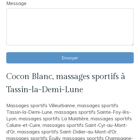
Message
Envoyer
Cocon Blanc, massages sportifs à
Tassin-la-Demi-Lune
Massages sportifs Villeurbanne
,
massages sportifs
Tassin-la-Demi-Lune
,
massages sportifs Sainte-Foy-lès-
Lyon
,
massages sportifs La Mulatière
,
massages sportifs
Caluire-et-Cuire
,
massages sportifs Saint-Cyr-au-Mont-
d'Or
,
massages sportifs Saint-Didier-au-Mont-d'Or
,
massages sportifs Écully
,
massages sportifs Champagne-