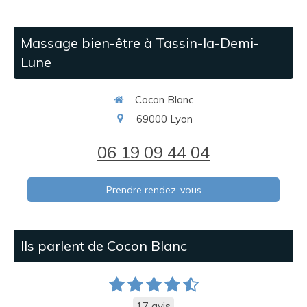
Massage bien-être à Tassin-la-Demi-
Lune
Cocon Blanc
69000
Lyon
06 19 09 44 04
Prendre rendez-vous
Ils parlent de Cocon Blanc
17 avis