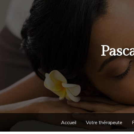
Pasca
Accueil
Votre thérapeute