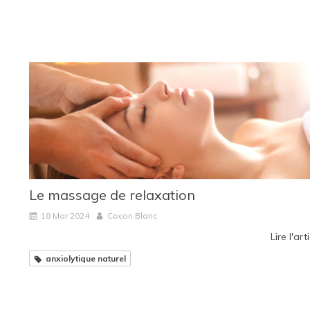
Le massage de relaxation
18 Mar 2024
Cocon Blanc
Lire l'art
anxiolytique naturel