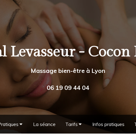
l Levasseur - Cocon 
Massage bien-être à Lyon
06 19 09 44 04
Pratiques
La séance
Tarifs
Infos pratiques