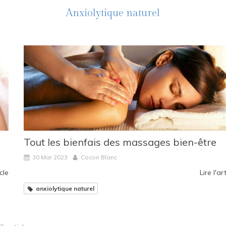
Anxiolytique naturel
Tout les bienfais des massages bien-être
30 Mar 2023
Cocon Blanc
icle
Lire l'ar
anxiolytique naturel