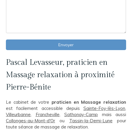
Envoyer
Pascal Levasseur, praticien en
Massage relaxation à proximité
Pierre-Bénite
Le cabinet de votre
praticien en Massage relaxation
est facilement accessible depuis
Sainte-Foy-lès-Lyon
,
Villeurbanne
,
Francheville
,
Sathonay-Camp
mais aussi
Collonges-au-Mont-d'Or
ou
Tassin-la-Demi-Lune
pour
toute séance de massage de relaxation.