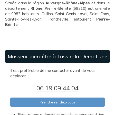
Située dans la région
Auvergne-Rhône-Alpes
et dans le
département
Rhône
,
Pierre-Bénite
(69310) est une ville
de 9982 habitants. Oullins, Saint-Genis-Laval, Saint-Fons,
Sainte-Foy-lès-Lyon, Francheville entourent
Pierre-
Bénite
.
Masseur bien-être à Tassin-la-Demi-Lune
Il est préférable de me contacter avant de vous
déplacer.
06 19 09 44 04
Prendre rendez-vous
Prestations à domiciles possibles sous condition