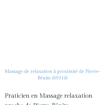
Pascal Levasseur - Cocon
Blanc
Massage bien-être à Lyon
06 19 09 44 04
Massage de relaxation à proximité de Pierre-
Bénite (69310)
Praticien en Massage relaxation