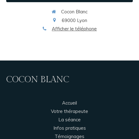
Cocon Blanc
69000
Lyon
Afficher le téléphone
COCON BLANC
Accueil
Votre thérapeute
La séance
Infos pratiques
Témoignages