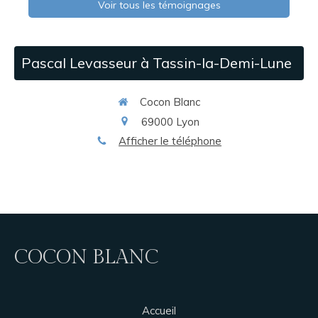
Voir tous les témoignages
Pascal Levasseur à Tassin-la-Demi-Lune
Cocon Blanc
69000
Lyon
Afficher le téléphone
COCON BLANC
Accueil