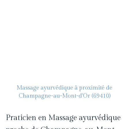
Pascal Levasseur - Cocon
Blanc
Massage bien-être à Lyon
06 19 09 44 04
Massage ayurvédique à proximité de
Champagne-au-Mont-d'Or (69410)
Praticien en Massage ayurvédique