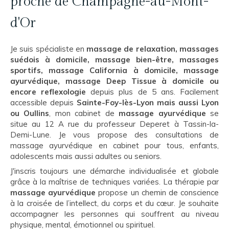
proche de Champagne-au-Mont-
d'Or
Je suis spécialiste en
massage de relaxation, massages
suédois à domicile, massage bien-être, massages
sportifs, massage California à domicile, massage
ayurvédique, massage Deep Tissue à domicile ou
encore reflexologie
depuis plus de 5 ans. Facilement
accessible depuis
Sainte-Foy-lès-Lyon mais aussi Lyon
ou Oullins
, mon cabinet de
massage ayurvédique
se
situe au 12 A rue du professeur Deperet à Tassin-la-
Demi-Lune. Je vous propose des consultations de
massage ayurvédique en cabinet pour tous, enfants,
adolescents mais aussi adultes ou seniors.
J'inscris toujours une démarche individualisée et globale
grâce à la maîtrise de techniques variées. La thérapie par
massage ayurvédique
propose un chemin de conscience
à la croisée de l’intellect, du corps et du cœur. Je souhaite
accompagner les personnes qui souffrent au niveau
physique, mental, émotionnel ou spirituel.