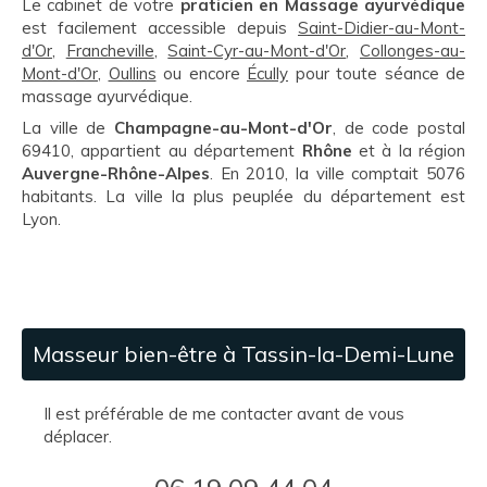
Le cabinet de votre
praticien en Massage ayurvédique
est facilement accessible depuis
Saint-Didier-au-Mont-
d'Or
,
Francheville
,
Saint-Cyr-au-Mont-d'Or
,
Collonges-au-
Mont-d'Or
,
Oullins
ou encore
Écully
pour toute séance de
massage ayurvédique.
La ville de
Champagne-au-Mont-d'Or
, de code postal
69410, appartient au département
Rhône
et à la région
Auvergne-Rhône-Alpes
. En 2010, la ville comptait 5076
habitants. La ville la plus peuplée du département est
Lyon.
Masseur bien-être à Tassin-la-Demi-Lune
Il est préférable de me contacter avant de vous
déplacer.